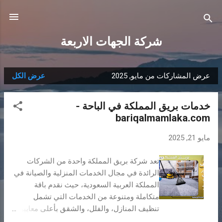
التخطي إلى المحتوى الرئيسي
شركة الجهات الاربعة
عرض المشاركات من مايو, 2025
عرض الكل
ا
ل
خدمات بريق المملكة في الباحة -
م
bariqalmamlaka.com
ش
ا
مايو 21, 2025
ر
ك
تعد شركة بريق المملكة واحدة من الشركات
ا
الرائدة في مجال الخدمات المنزلية والصيانة في
ت
المملكة العربية السعودية، حيث نقدم باقة
متكاملة ومتنوعة من الخدمات التي تشمل
تنظيف المنازل، والفلل، والشقق بأعلى معايير
الجودة والاحترافية. 1- شركة تنظيف بالباحة :