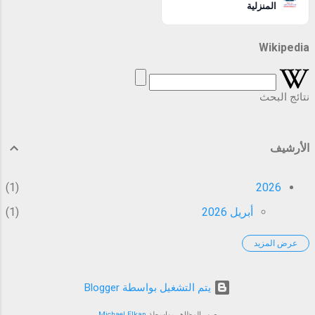
المنزلية
Wikipedia
نتائج البحث
الأرشيف
1
2026
أبريل 2026
1
عرض المزيد
37
2025
نوفمبر 2025
2
‏يتم التشغيل بواسطة Blogger
أكتوبر 2025
5
صور المظاهر بواسطة
Michael Elkan