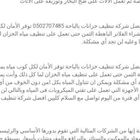
ة ثم تعمل الألات على ضخ البخار وتوزيعه على الأثاث
تعتبر شركة بريق كليين افضل شركة تنظيف خز
 بشراء الفلاتر الباهظة الثمن حتى تعمل على تنظيف مياه الخزان 
 وعليه لن تجد أي مشكلة.
ضل شركة تنظيف خزانات بالباحة توفر الأمان لكل كوب مياه يمكن
ظة الثمن حتى تعمل على تنظيف مياه الخزان لما كل ذلك وأنت ي
جد أي مشكلة ويمكن ان تتناول المياه بكل امن دون الخوف من أ
الأجهزة التي تعمل على تفتي الميكروبات فى المياه وبالتالي 
ي فترة من اليوم تواصل مع السلام كليين افضل شركة تنظيف خز
 إنها من الشركات المثالية التي تقوم بدورها الأساسي والرئي
سجاد والموكيت والستائر والبراقع والمفروشات بأسعار بسيطة ج