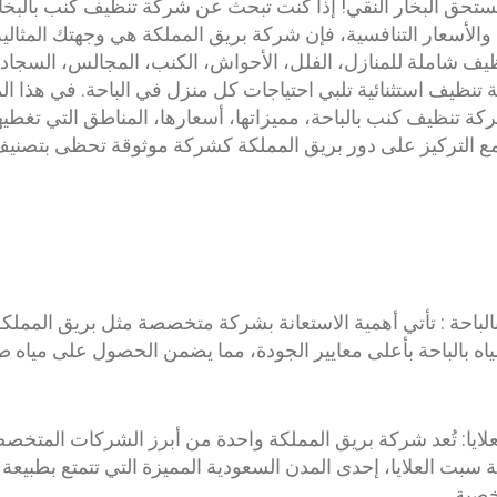
ستحق البخار النقي! إذا كنت تبحث عن شركة تنظيف كنب بالبخار 
يف شاملة للمنازل، الفلل، الأحواش، الكنب، المجالس، السجاد، 
تنظيف استثنائية تلبي احتياجات كل منزل في الباحة. في هذا ال
نظيف كنب بالباحة، مميزاتها، أسعارها، المناطق التي تغطيها، 
تركيز على دور بريق المملكة كشركة موثوقة تحظى بتصنيف 5 نجوم ذهبية. 
الباحة : تأتي أهمية الاستعانة بشركة متخصصة مثل بريق المملك
اه بالباحة بأعلى معايير الجودة، مما يضمن الحصول على مياه صا
لايا: تُعد شركة بريق المملكة واحدة من أبرز الشركات المتخ
 سبت العلايا، إحدى المدن السعودية المميزة التي تتمتع بطبيعة
خصبة.