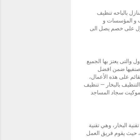
ازل بالباحه تنظيف
تب و المؤسسات و
صول على خصم يصل الى
والتى يعتز بها الجميع
تصنفيها ضمن افضل
قائم على هذه الأعمال،
 التنظيف بالبخار — تنظيف
موكيت سجاد المساجد
نية البخار، وهي تقنية
، حيث يقوم فريق العمل