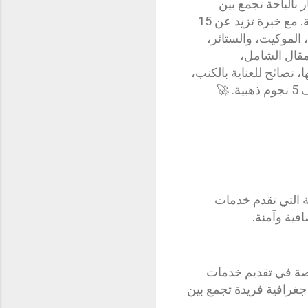
بالباحة تجمع بين
الاحترافية، الجودة العالية، والأسعار التنافسية، فإن شركة بريق المملكة هي وجهتك المثالية. مع خبرة تزيد عن 15
الموكيت، والستائر،
مقال الشامل،
نصائح للعناية بالكنب،
🚀
ة التي تقدم خدمات
فية وآمنة.
صصة في تقديم خدمات
 جغرافية فريدة تجمع بين