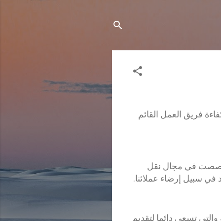
اءة فريق العمل القائم
تخصصت في مجال نقل
في سبيل إرضاء عملائنا.
التى تسعى دائما لتقديم