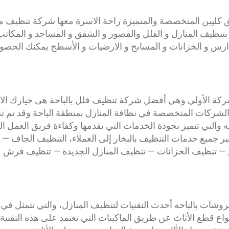
 كليين المتخصصة والمتميزة راحة الاسرة معها شركة تنظيف من
وم بتنظيف المنازل و الفلل والقصور و الشقق و المساجد و المكا
دارس و الخزانات و المسابح و الارضيات و الأسطح يمكنك الح
كة الأولي وهي أفضل شركة تنظيف فلل بالباحة هى خيارك الاول 
الشركات المتخصصة في نظافة المنازل بمنطقة الباحة وقد تم 
والتي تتميز بجودة الخدمات التي تقدمها وكفاءة فريق العمل ال
فير جميع خدمات التنظيف بالبخار إلى العملاء، التنظيف الجاف —
— تنظيف الخزانات — تنظيف المنازل الجديدة — تنظيف فرش 
ت بالباحه أحدث التقنيات لتنظيف المنازل، والتي تتمثل في تق
ع قطع الأثاث عن طريق الماكينات التي تعتمد على هذه التقنية