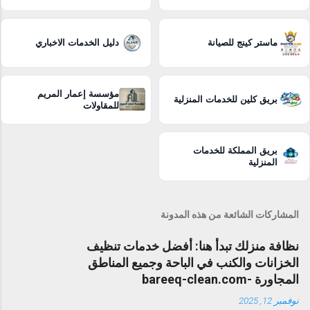
ماستر كينج للصيانة
دليل الخدمات الاخباري
مؤسسة إعمار المريم
بريق كلين للخدمات المنزلية
للمقاولات
بريق المملكة للخدمات
المنزلية
المشاركات الشائعة من هذه المدونة
نظافة منزلك تبدأ هنا: أفضل خدمات تنظيف
الخزانات والكنب في الباحة وجميع المناطق
المجاورة -bareeq-clean.com
نوفمبر 12, 2025