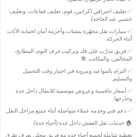
✅ تغليف احترافي (كراتين، فوم، تغليف فقاعات، وتغليف
خشبي عند الحاجة).
✅ سيارات نقل مجهّزة بمثبتات وأحزمة أمان لحماية الأثاث
أثناء الحركة.
✅ فريق مدرّب على فك وتركيب غرف النوم، المطابخ،
المجالس، والمكاتب. 🛠️
✅ التزام بالمواعيد ومرونة في اختيار وقت التحميل
والتسليم.
✅ أسعار تنافسية وعروض موسمية للانتقال داخل جدة
وخارجها.
✅ دعم فني وخدمة عملاء متواصلة أثناء جميع مراحل النقل.
🏠 خدمات نقل العفش داخل جدة (أحياء جدة)
تغطية شاملة لجميع أحياء جدة مع فريق محلي يعرف طرق