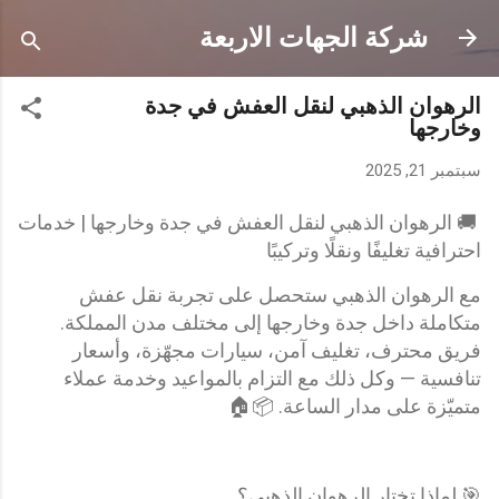
التخطي إلى المحتوى الرئيسي
شركة الجهات الاربعة
الرهوان الذهبي لنقل العفش في جدة
وخارجها
سبتمبر 21, 2025
🚚 الرهوان الذهبي لنقل العفش في جدة وخارجها | خدمات
احترافية تغليفًا ونقلًا وتركيبًا
مع الرهوان الذهبي ستحصل على تجربة نقل عفش
متكاملة داخل جدة وخارجها إلى مختلف مدن المملكة.
فريق محترف، تغليف آمن، سيارات مجهّزة، وأسعار
تنافسية — وكل ذلك مع التزام بالمواعيد وخدمة عملاء
متميّزة على مدار الساعة. 📦🏠
🎯 لماذا تختار الرهوان الذهبي؟